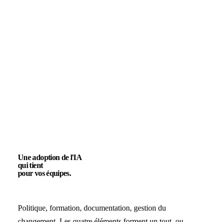
Une adoption de l'IA
qui tient
pour vos équipes.
Politique, formation, documentation, gestion du
changement. Les quatre éléments forment un tout, ou