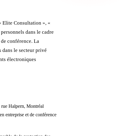
 Elite Consultation », «
s personnels dans le cadre
t de conférence. La
 dans le secteur privé
nts électroniques
, rue Halpern, Montréal
n entreprise et de conférence