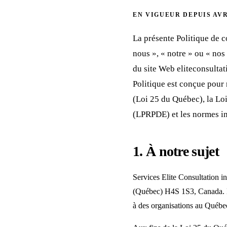
EN VIGUEUR DEPUIS AVRI
La présente Politique de c
nous », « notre » ou « nos
du site Web eliteconsultati
Politique est conçue pour 
(Loi 25 du Québec), la Lo
(LPRPDE) et les normes int
1. À notre sujet
Services Elite Consultation i
(Québec) H4S 1S3, Canada. No
à des organisations au Québec