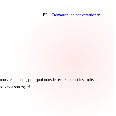
 propos
Contact
EN
FR
Démarrer une conversation
ous recueillons, pourquoi nous le recueillons et les droits
s avez à son égard.