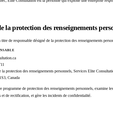
ec, Elite Consultation est la personne qui exploite une entreprise respo
e la protection des renseignements pers
 titre de responsable désigné de la protection des renseignements perso
ONSABLE
ultation.ca
711
 la protection des renseignements personnels, Services Elite Consultati
1S3, Canada
re programme de protection des renseignements personnels, examine les 
 de rectification, et gère les incidents de confidentialité.