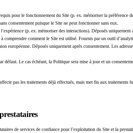
 requis pour le fonctionnement du Site (p. ex. mémoriser la préférence de
ans consentement puisque le Site ne peut fonctionner sans eux.
t l’expérience (p. ex. mémoriser des interactions). Déposés uniquement
 à comprendre comment le Site est utilisé. Fournis par un outil d’analyt
nion européenne. Déposés uniquement après consentement. Les adresse
par défaut. Le cas échéant, la Politique sera mise à jour et un consente
ffecte pas les traitements déjà effectués, mais met fin aux traitements fu
prestataires
ataires de services de confiance pour l’exploitation du Site et la presta