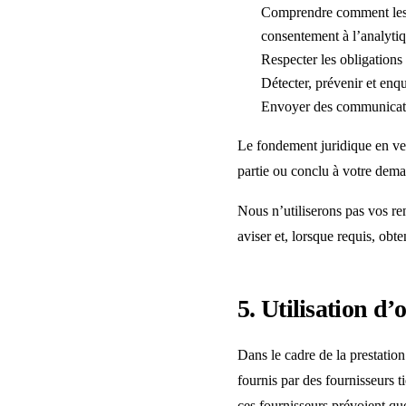
Comprendre comment les vi
consentement à l’analytiq
Respecter les obligations 
Détecter, prévenir et enqu
Envoyer des communication
Le fondement juridique en ve
partie ou conclu à votre deman
Nous n’utiliserons pas vos re
aviser et, lorsque requis, obt
5. Utilisation d’o
Dans le cadre de la prestation
fournis par des fournisseurs t
ces fournisseurs prévoient que