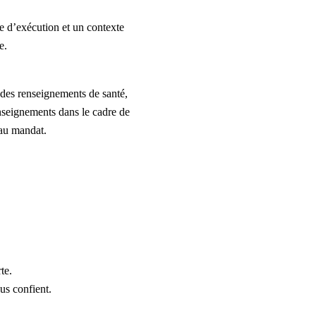
ce d’exécution et un contexte
e.
des renseignements de santé,
enseignements dans le cadre de
 au mandat.
te.
us confient.