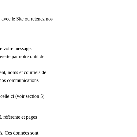
 avec le Site ou retenez nos
 de votre message.
verte par notre outil de
nt, noms et courriels de
de nos communications
elle-ci (voir section 5).
L référente et pages
fs. Ces données sont