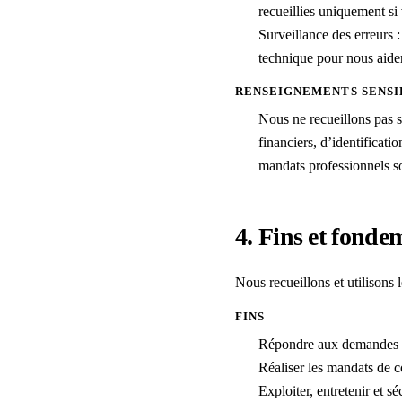
recueillies uniquement si
Surveillance des erreurs 
technique pour nous aider
RENSEIGNEMENTS SENSI
Nous ne recueillons pas 
financiers, d’identificat
mandats professionnels son
4. Fins et fonde
Nous recueillons et utilisons 
FINS
Répondre aux demandes sou
Réaliser les mandats de c
Exploiter, entretenir et s